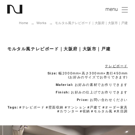
Home
Works
モルタル風テレビボード｜大阪府｜大阪市｜戸建
モルタル風テレビボード｜大阪府｜大阪市｜戸建
テレビボード
Size:
幅2000mm×高さ300mm×奥行450mm
(お好みのサイズでお作りできます)
Material:
お好みの素材でお作りできます
Finish:
お好みの仕上げでお作りできます
Price:
お問い合わせください
Tags:
#テレビボード #壁面収納 #マンション #戸建て #オーダー家具
#カウンター #収納 #モルタル風 #木目調