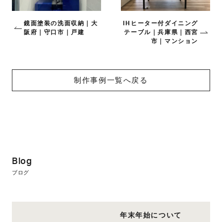
鏡面塗装の洗面収納｜大
IHヒーター付ダイニング
阪府｜守口市｜戸建
テーブル｜兵庫県｜西宮
市｜マンション
制作事例一覧へ戻る
Blog
ブログ
年末年始について