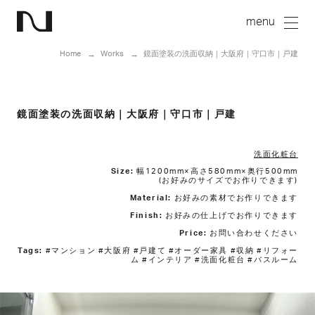
Home
Works
鏡面塗装の洗面収納｜大阪府｜守口市｜戸建
鏡面塗装の洗面収納｜大阪府｜守口市｜戸建
洗面化粧台
Size:
幅1200mm×高さ580mm×奥行500mm
(お好みのサイズでお作りできます)
Material:
お好みの素材でお作りできます
Finish:
お好みの仕上げでお作りできます
Price:
お問い合わせください
Tags:
#マンション #大阪府 #戸建て #オーダー家具 #収納 #リフォー
ム #インテリア #洗面化粧台 #バスルーム