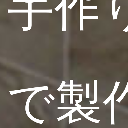
手作
で製