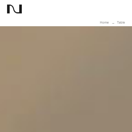
Home
Table