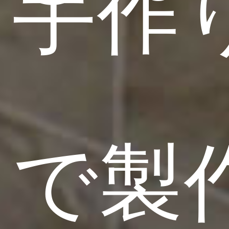
手作
で製