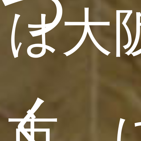
つ
は大
く
市