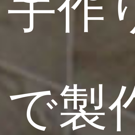
手作
で製