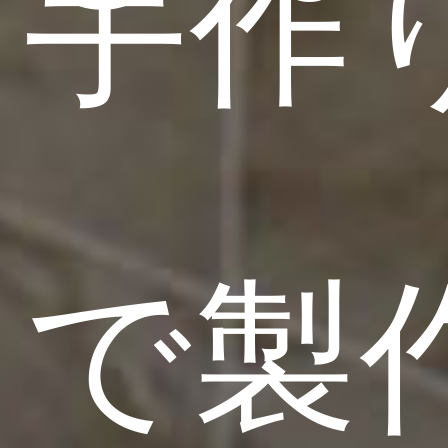
手作
で製