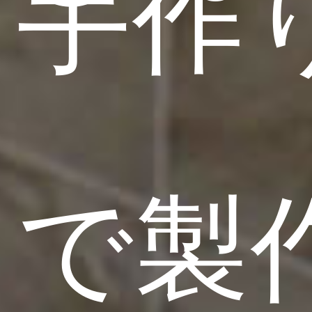
手作
で製