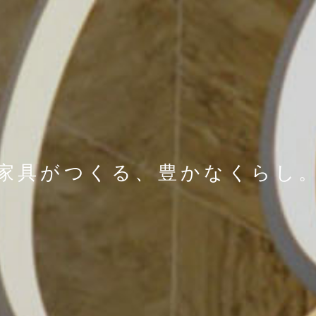
家具がつくる、
豊かなくらし