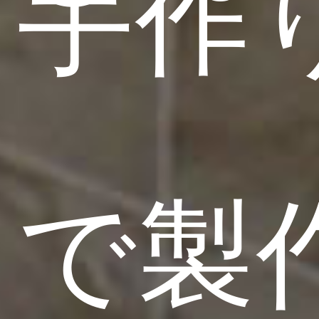
手作
で製