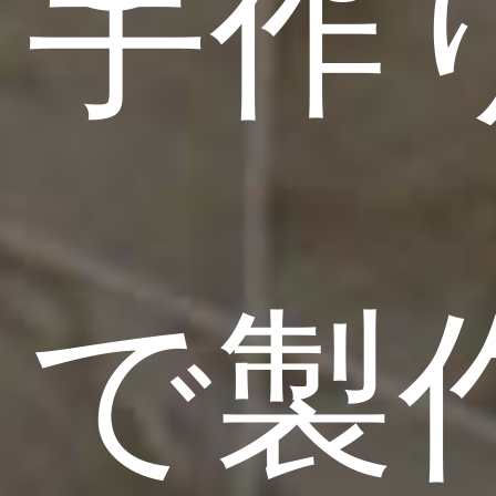
手作
で製