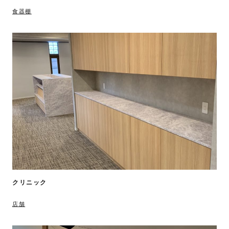
食器棚
クリニック
店舗