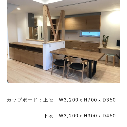
カップボード：上段 W3,200ｘH700ｘD350
下段 W3,200ｘH900ｘD450