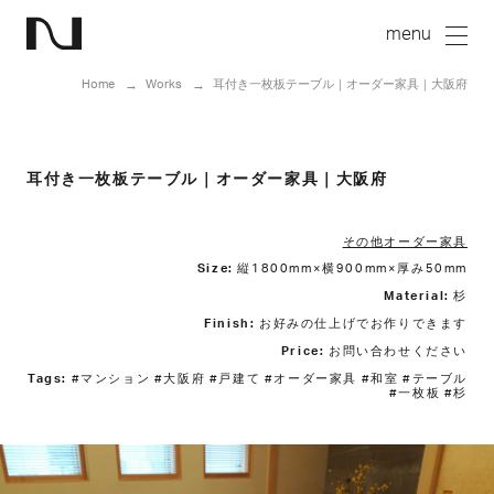
Home
Works
耳付き一枚板テーブル｜オーダー家具｜大阪府
耳付き一枚板テーブル｜オーダー家具｜大阪府
その他オーダー家具
Size:
縦1800mm×横900mm×厚み50mm
Material:
杉
Finish:
お好みの仕上げでお作りできます
Price:
お問い合わせください
Tags:
#マンション #大阪府 #戸建て #オーダー家具 #和室 #テーブル
#一枚板 #杉