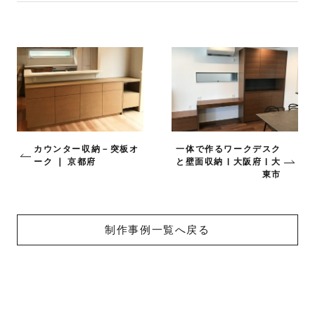
カウンター収納－突板オ
一体で作るワークデスク
ーク ❘ 京都府
と壁面収納 | 大阪府 | 大
東市
制作事例一覧へ戻る