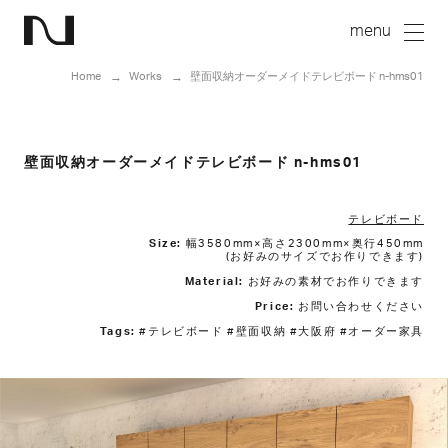
Home
Works
壁面収納オーダーメイドテレビボード n-hms01
壁面収納オーダーメイドテレビボード n-hms01
テレビボード
Size:
幅3580mm×高さ2300mm×奥行450mm
(お好みのサイズでお作りできます)
Material:
お好みの素材でお作りできます
Price:
お問い合わせください
Tags:
#テレビボード #壁面収納 #大阪府 #オーダー家具